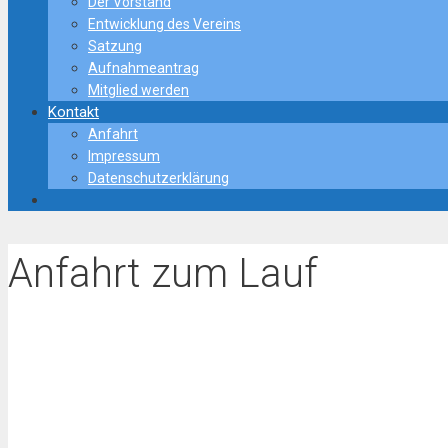
Der Vorstand
Entwicklung des Vereins
Satzung
Aufnahmeantrag
Mitglied werden
Kontakt
Anfahrt
Impressum
Datenschutzerklärung
Anfahrt zum Lauf