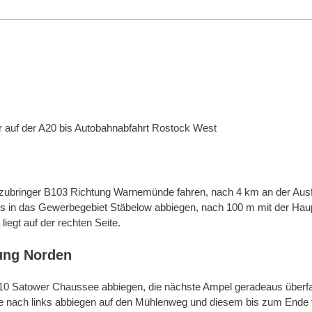
 auf der A20 bis Autobahnabfahrt Rostock West
zubringer B103 Richtung Warnemünde fahren, nach 4 km an der Ausf
s in das Gewerbegebiet Stäbelow abbiegen, nach 100 m mit der Haup
egt auf der rechten Seite.
ung Norden
 L10 Satower Chaussee abbiegen, die nächste Ampel geradeaus überfa
 nach links abbiegen auf den Mühlenweg und diesem bis zum Ende f