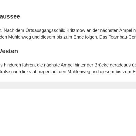
haussee
en. Nach dem Ortsausgangsschild Kritzmow an der nächsten Ampel n
 den Mühlenweg und diesem bis zum Ende folgen. Das Teambau-Center
Westen
 hindurch fahren, die nächste Ampel hinter der Brücke geradeaus üb
raße nach links abbiegen auf den Mühlenweg und diesem bis zum En