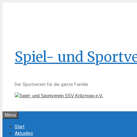
Zum
Inhalt
springen
Spiel- und Sportv
Der Sportverein für die ganze Familie
Menü
Start
Aktuelles