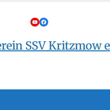
YouTube
Facebook
erein SSV Kritzmow e.