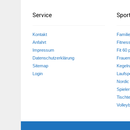
Service
Spor
Kontakt
Famili
Anfahrt
Fitnes
Impressum
Fit 60 
Datenschutzerklärung
Frauen
Sitemap
Kegeln
Login
Laufsp
Nordic
Spieler
Tischt
Volleyb