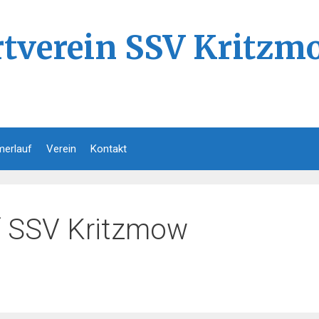
rtverein SSV Kritzmo
erlauf
Verein
Kontakt
f SSV Kritzmow