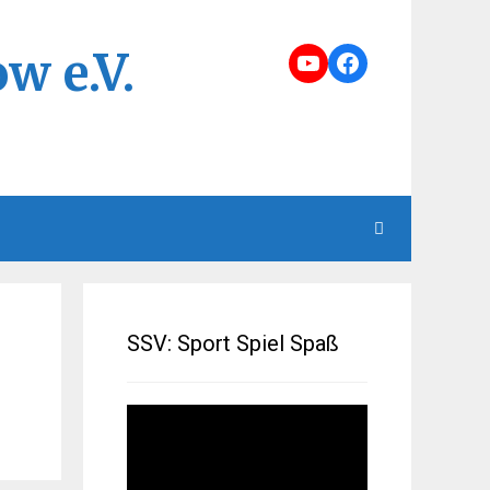
w e.V.
YouTube
Facebook
SSV: Sport Spiel Spaß