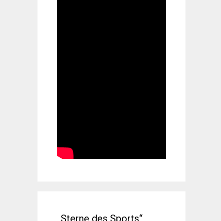
„Sterne des Sports“