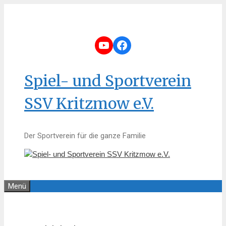
Zum
Inhalt
springen
YouTube
Facebook
Spiel- und Sportverein
SSV Kritzmow e.V.
Der Sportverein für die ganze Familie
Menü