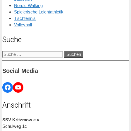
Nordic Walking
Spielerische Leichtathletik
Tischtennis
Volleyball
Suche
Suche
nach:
Social Media
Facebook
YouTube
Anschrift
SSV Kritzmow e.v.
Schulweg 1c