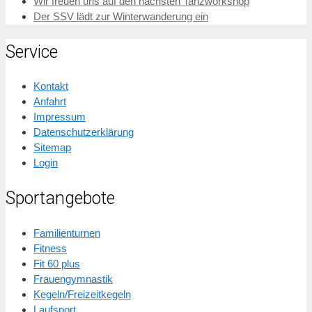
Wir freuen uns auf den nächsten Tanzworkshop
Der SSV lädt zur Winterwanderung ein
Service
Kontakt
Anfahrt
Impressum
Datenschutzerklärung
Sitemap
Login
Sportangebote
Familienturnen
Fitness
Fit 60 plus
Frauengymnastik
Kegeln/Freizeitkegeln
Laufsport