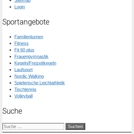
Sitemap
Login
Sportangebote
Familienturnen
Fitness
Fit 60 plus
Frauengymnastik
Kegeln/Freizeitkegeln
Laufsport
Nordic Walking
Spielerische Leichtathletik
Tischtennis
Volleyball
Suche
Suche
nach: