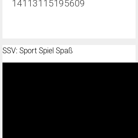
14113115195609
SSV: Sport Spiel Spaß