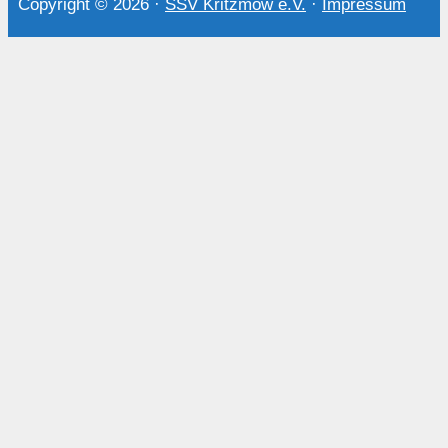
Copyright © 2026
·
SSV Kritzmow e.V.
·
Impressum