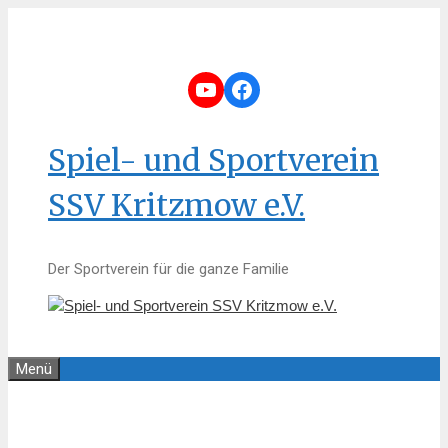
Zum
Inhalt
springen
YouTube
Facebook
Spiel- und Sportverein
SSV Kritzmow e.V.
Der Sportverein für die ganze Familie
Menü