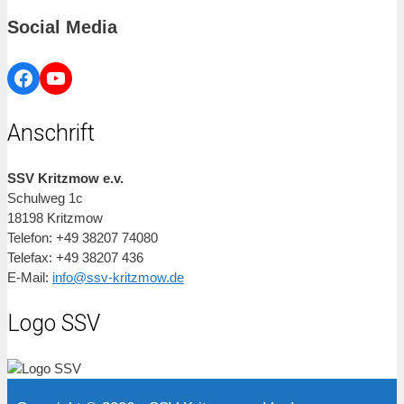
Social Media
Facebook
YouTube
Anschrift
SSV Kritzmow e.v.
Schulweg 1c
18198 Kritzmow
Telefon: +49 38207 74080
Telefax: +49 38207 436
E-Mail:
info@ssv-kritzmow.de
Logo SSV