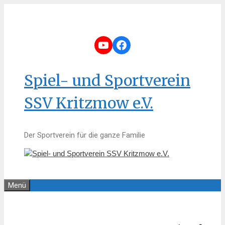
Zum
Inhalt
springen
YouTube
Facebook
Spiel- und Sportverein
SSV Kritzmow e.V.
Der Sportverein für die ganze Familie
Menü