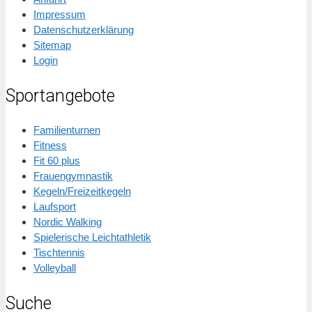
Impressum
Datenschutzerklärung
Sitemap
Login
Sportangebote
Familienturnen
Fitness
Fit 60 plus
Frauengymnastik
Kegeln/Freizeitkegeln
Laufsport
Nordic Walking
Spielerische Leichtathletik
Tischtennis
Volleyball
Suche