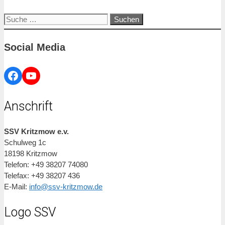
Suche
nach:
Social Media
Facebook
YouTube
Anschrift
SSV Kritzmow e.v.
Schulweg 1c
18198 Kritzmow
Telefon: +49 38207 74080
Telefax: +49 38207 436
E-Mail:
info@ssv-kritzmow.de
Logo SSV