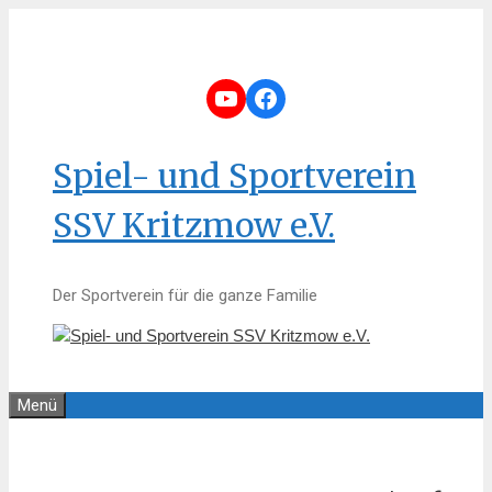
Zum
Inhalt
springen
YouTube
Facebook
Spiel- und Sportverein
SSV Kritzmow e.V.
Der Sportverein für die ganze Familie
Menü