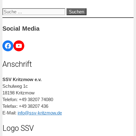
Suche
nach:
Social Media
Facebook
YouTube
Anschrift
SSV Kritzmow e.v.
Schulweg 1c
18198 Kritzmow
Telefon: +49 38207 74080
Telefax: +49 38207 436
E-Mail:
info@ssv-kritzmow.de
Logo SSV