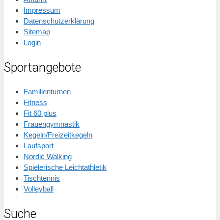
Impressum
Datenschutzerklärung
Sitemap
Login
Sportangebote
Familienturnen
Fitness
Fit 60 plus
Frauengymnastik
Kegeln/Freizeitkegeln
Laufsport
Nordic Walking
Spielerische Leichtathletik
Tischtennis
Volleyball
Suche