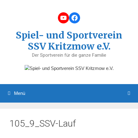
Zum
Inhalt
YouTube
Facebook
springen
Spiel- und Sportverein
SSV Kritzmow e.V.
Der Sportverein für die ganze Familie
Menü
105_9_SSV-Lauf