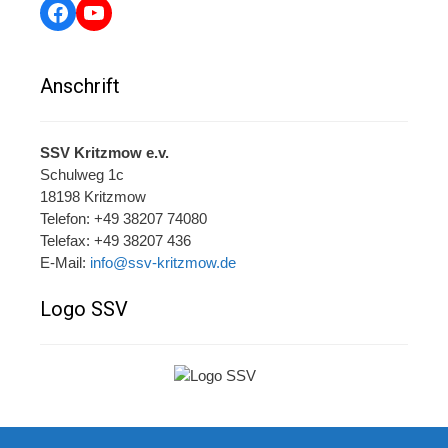
Facebook
YouTube
Anschrift
SSV Kritzmow e.v.
Schulweg 1c
18198 Kritzmow
Telefon: +49 38207 74080
Telefax: +49 38207 436
E-Mail:
info@ssv-kritzmow.de
Logo SSV