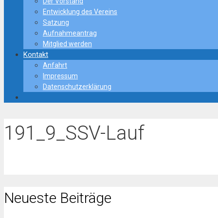
Der Vorstand
Entwicklung des Vereins
Satzung
Aufnahmeantrag
Mitglied werden
Kontakt
Anfahrt
Impressum
Datenschutzerklärung
191_9_SSV-Lauf
Neueste Beiträge