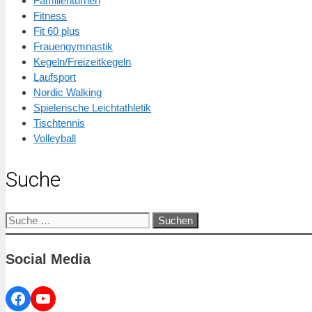
Familienturnen
Fitness
Fit 60 plus
Frauengymnastik
Kegeln/Freizeitkegeln
Laufsport
Nordic Walking
Spielerische Leichtathletik
Tischtennis
Volleyball
Suche
Suche
nach:
Social Media
Facebook
YouTube