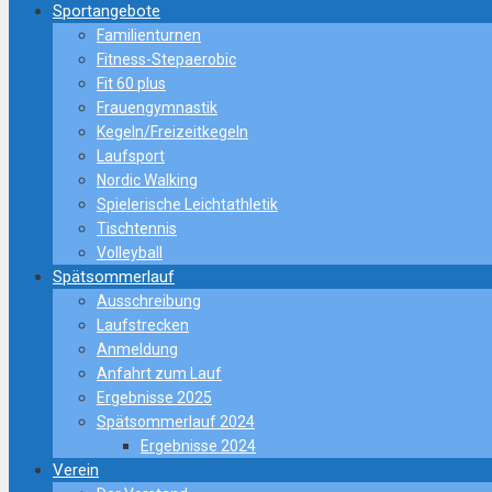
Sportangebote
Familienturnen
Fitness-Stepaerobic
Fit 60 plus
Frauengymnastik
Kegeln/Freizeitkegeln
Laufsport
Nordic Walking
Spielerische Leichtathletik
Tischtennis
Volleyball
Spätsommerlauf
Ausschreibung
Laufstrecken
Anmeldung
Anfahrt zum Lauf
Ergebnisse 2025
Spätsommerlauf 2024
Ergebnisse 2024
Verein