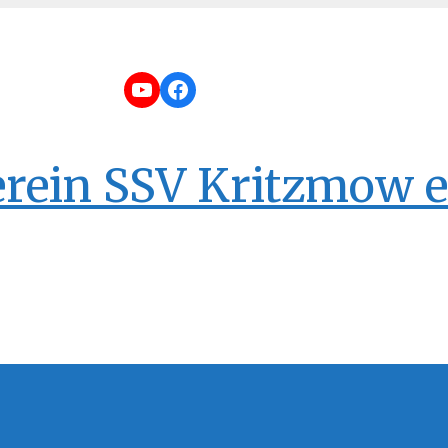
YouTube
Facebook
erein SSV Kritzmow e.