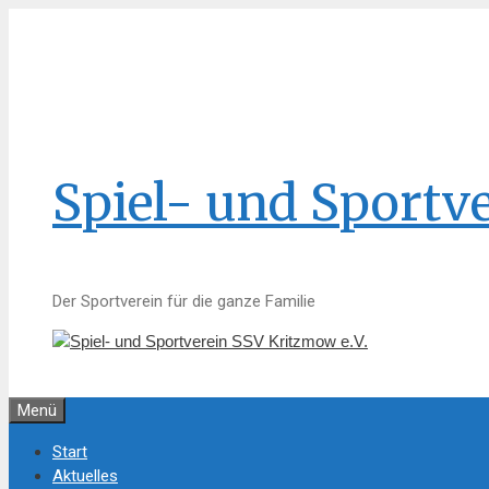
Zum
Inhalt
springen
Spiel- und Sportv
Der Sportverein für die ganze Familie
Menü
Start
Aktuelles