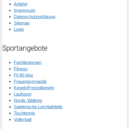
Anfahrt
Impressum
Datenschutzerklärung
Sitemap
Login
Sportangebote
Familienturnen
Fitness
Fit 60 plus
Frauengymnastik
Kegeln/Freizeitkegeln
Laufsport
Nordic Walking
Spielerische Leichtathletik
Tischtennis
Volleyball