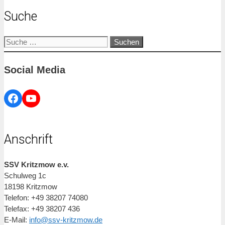
Suche
Suche
nach:
Social Media
Facebook
YouTube
Anschrift
SSV Kritzmow e.v.
Schulweg 1c
18198 Kritzmow
Telefon: +49 38207 74080
Telefax: +49 38207 436
E-Mail:
info@ssv-kritzmow.de