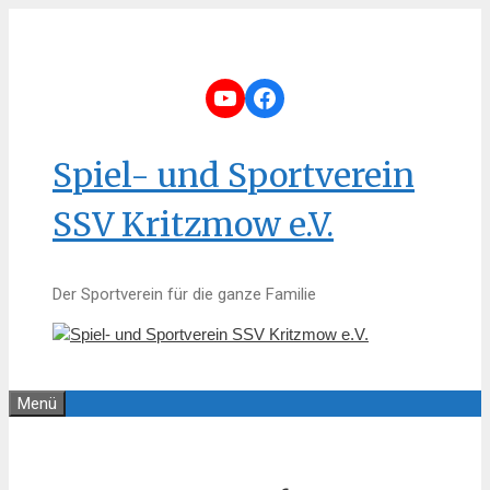
Zum
Inhalt
springen
YouTube
Facebook
Spiel- und Sportverein
SSV Kritzmow e.V.
Der Sportverein für die ganze Familie
Menü