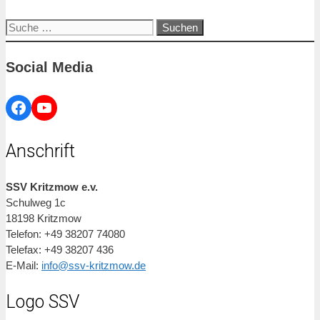
Suche
nach:
Social Media
Facebook
YouTube
Anschrift
SSV Kritzmow e.v.
Schulweg 1c
18198 Kritzmow
Telefon: +49 38207 74080
Telefax: +49 38207 436
E-Mail:
info@ssv-kritzmow.de
Logo SSV