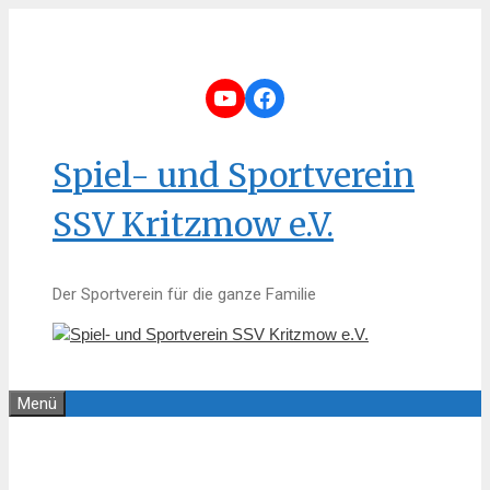
Zum
Inhalt
springen
YouTube
Facebook
Spiel- und Sportverein
SSV Kritzmow e.V.
Der Sportverein für die ganze Familie
Menü