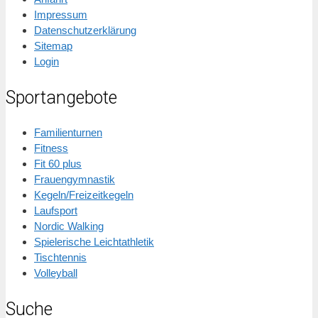
Impressum
Datenschutzerklärung
Sitemap
Login
Sportangebote
Familienturnen
Fitness
Fit 60 plus
Frauengymnastik
Kegeln/Freizeitkegeln
Laufsport
Nordic Walking
Spielerische Leichtathletik
Tischtennis
Volleyball
Suche