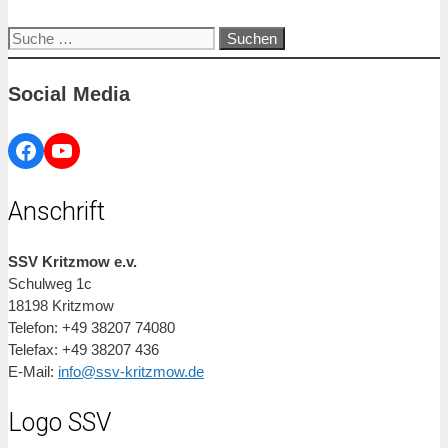
Suche
nach:
Social Media
Facebook
YouTube
Anschrift
SSV Kritzmow e.v.
Schulweg 1c
18198 Kritzmow
Telefon: +49 38207 74080
Telefax: +49 38207 436
E-Mail:
info@ssv-kritzmow.de
Logo SSV