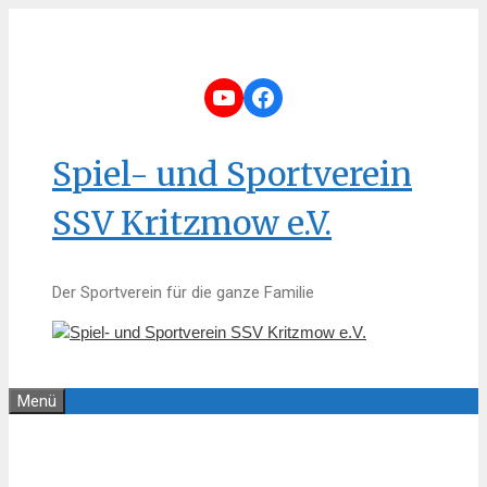
Zum
Inhalt
springen
YouTube
Facebook
Spiel- und Sportverein
SSV Kritzmow e.V.
Der Sportverein für die ganze Familie
Menü