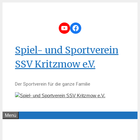
Zum
Inhalt
springen
YouTube
Facebook
Spiel- und Sportverein
SSV Kritzmow e.V.
Der Sportverein für die ganze Familie
Menü