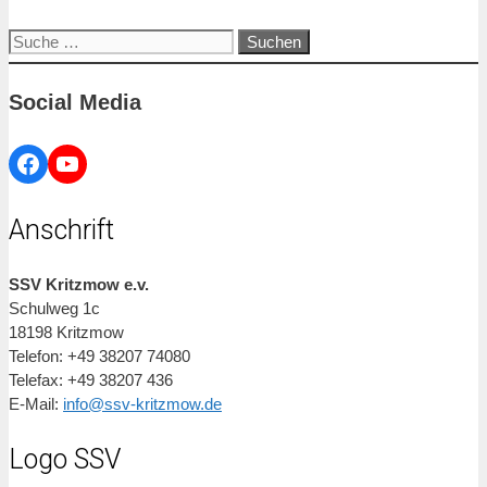
Suche
nach:
Social Media
Facebook
YouTube
Anschrift
SSV Kritzmow e.v.
Schulweg 1c
18198 Kritzmow
Telefon: +49 38207 74080
Telefax: +49 38207 436
E-Mail:
info@ssv-kritzmow.de
Logo SSV