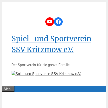
Zum
Inhalt
springen
YouTube
Facebook
Spiel- und Sportverein
SSV Kritzmow e.V.
Der Sportverein für die ganze Familie
Menü