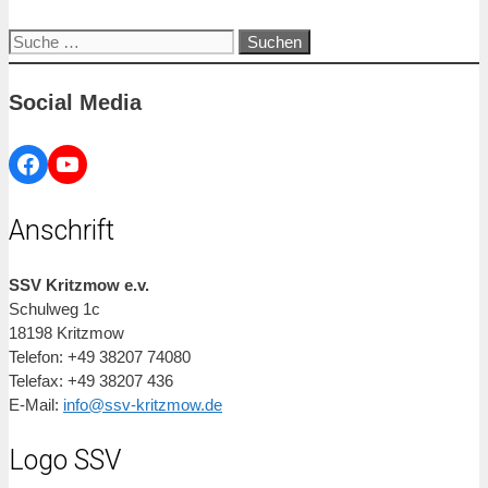
Suche
nach:
Social Media
Facebook
YouTube
Anschrift
SSV Kritzmow e.v.
Schulweg 1c
18198 Kritzmow
Telefon: +49 38207 74080
Telefax: +49 38207 436
E-Mail:
info@ssv-kritzmow.de
Logo SSV