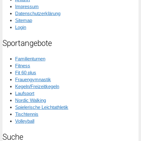
Impressum
Datenschutzerklärung
Sitemap
Login
Sportangebote
Familienturnen
Fitness
Fit 60 plus
Frauengymnastik
Kegeln/Freizeitkegeln
Laufsport
Nordic Walking
Spielerische Leichtathletik
Tischtennis
Volleyball
Suche