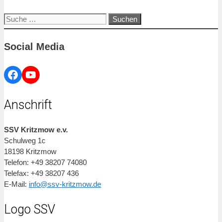
Suche
nach:
Social Media
Facebook
YouTube
Anschrift
SSV Kritzmow e.v.
Schulweg 1c
18198 Kritzmow
Telefon: +49 38207 74080
Telefax: +49 38207 436
E-Mail:
info@ssv-kritzmow.de
Logo SSV