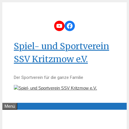
Zum
Inhalt
springen
YouTube
Facebook
Spiel- und Sportverein
SSV Kritzmow e.V.
Der Sportverein für die ganze Familie
Menü