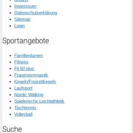
Impressum
Datenschutzerklärung
Sitemap
Login
Sportangebote
Familienturnen
Fitness
Fit 60 plus
Frauengymnastik
Kegeln/Freizeitkegeln
Laufsport
Nordic Walking
Spielerische Leichtathletik
Tischtennis
Volleyball
Suche