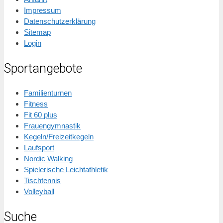
Impressum
Datenschutzerklärung
Sitemap
Login
Sportangebote
Familienturnen
Fitness
Fit 60 plus
Frauengymnastik
Kegeln/Freizeitkegeln
Laufsport
Nordic Walking
Spielerische Leichtathletik
Tischtennis
Volleyball
Suche