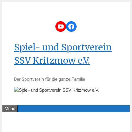
Zum
Inhalt
springen
YouTube
Facebook
Spiel- und Sportverein
SSV Kritzmow e.V.
Der Sportverein für die ganze Familie
Menü