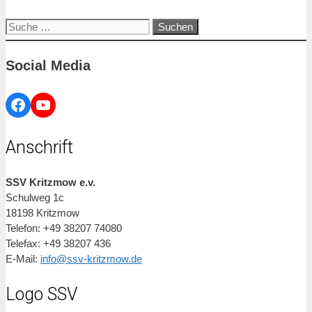
Suche
nach:
Social Media
Facebook
YouTube
Anschrift
SSV Kritzmow e.v.
Schulweg 1c
18198 Kritzmow
Telefon: +49 38207 74080
Telefax: +49 38207 436
E-Mail:
info@ssv-kritzmow.de
Logo SSV