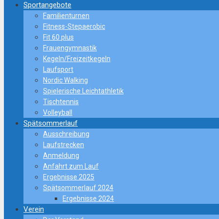
Sportangebote
Familienturnen
Fitness-Stepaerobic
Fit 60 plus
Frauengymnastik
Kegeln/Freizeitkegeln
Laufsport
Nordic Walking
Spielerische Leichtathletik
Tischtennis
Volleyball
Spätsommerlauf
Ausschreibung
Laufstrecken
Anmeldung
Anfahrt zum Lauf
Ergebnisse 2025
Spätsommerlauf 2024
Ergebnisse 2024
Verein