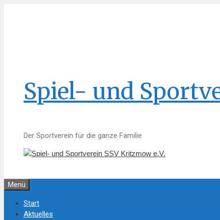
Zum
Inhalt
springen
Spiel- und Sportv
Der Sportverein für die ganze Familie
Menü
Start
Aktuelles