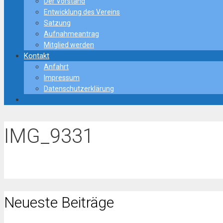
Der Vorstand
Entwicklung des Vereins
Satzung
Aufnahmeantrag
Mitglied werden
Kontakt
Anfahrt
Impressum
Datenschutzerklärung
IMG_9331
Neueste Beiträge