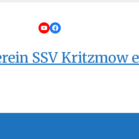
YouTube
Facebook
erein SSV Kritzmow e.