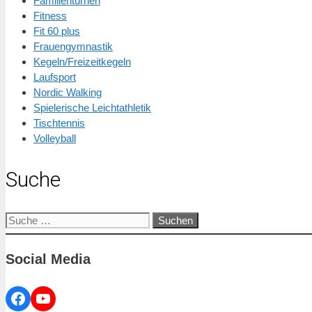
Familienturnen
Fitness
Fit 60 plus
Frauengymnastik
Kegeln/Freizeitkegeln
Laufsport
Nordic Walking
Spielerische Leichtathletik
Tischtennis
Volleyball
Suche
Suche
nach:
Social Media
Facebook
YouTube