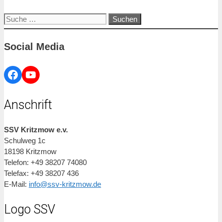
Suche
nach:
Social Media
Facebook
YouTube
Anschrift
SSV Kritzmow e.v.
Schulweg 1c
18198 Kritzmow
Telefon: +49 38207 74080
Telefax: +49 38207 436
E-Mail:
info@ssv-kritzmow.de
Logo SSV