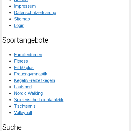
Impressum
Datenschutzerklärung
Sitemap
Login
Sportangebote
Familienturnen
Fitness
Fit 60 plus
Frauengymnastik
Kegeln/Freizeitkegeln
Laufsport
Nordic Walking
Spielerische Leichtathletik
Tischtennis
Volleyball
Suche