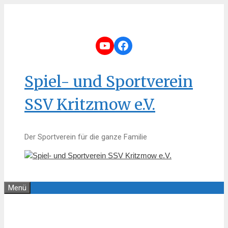
Zum
Inhalt
springen
YouTube
Facebook
Spiel- und Sportverein
SSV Kritzmow e.V.
Der Sportverein für die ganze Familie
Menü