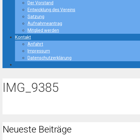
Der Vorstand
Entwicklung des Vereins
Satzung
Aufnahmeantrag
Mitglied werden
Kontakt
Anfahrt
Impressum
Datenschutzerklärung
IMG_9385
Neueste Beiträge