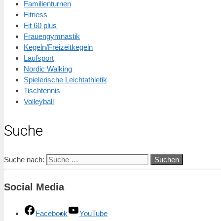
Familienturnen
Fitness
Fit 60 plus
Frauengymnastik
Kegeln/Freizeitkegeln
Laufsport
Nordic Walking
Spielerische Leichtathletik
Tischtennis
Volleyball
Suche
Suche nach:
Social Media
Facebook
YouTube