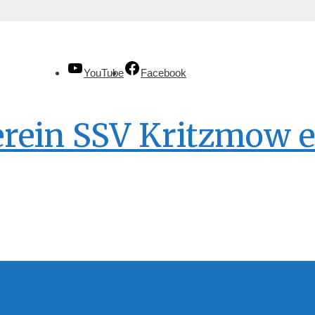
YouTube
Facebook
erein SSV Kritzmow e.