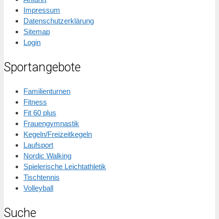
Impressum
Datenschutzerklärung
Sitemap
Login
Sportangebote
Familienturnen
Fitness
Fit 60 plus
Frauengymnastik
Kegeln/Freizeitkegeln
Laufsport
Nordic Walking
Spielerische Leichtathletik
Tischtennis
Volleyball
Suche