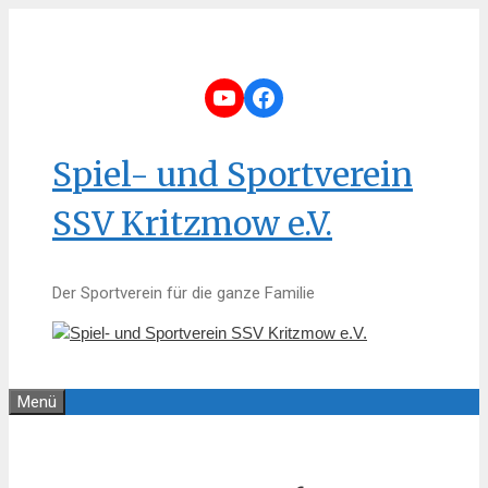
Zum
Inhalt
springen
YouTube
Facebook
Spiel- und Sportverein
SSV Kritzmow e.V.
Der Sportverein für die ganze Familie
Menü