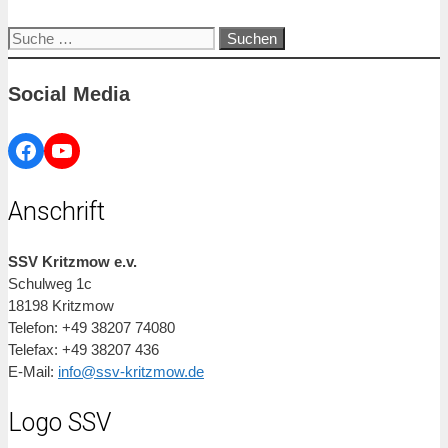
Suche
nach:
Social Media
Facebook
YouTube
Anschrift
SSV Kritzmow e.v.
Schulweg 1c
18198 Kritzmow
Telefon: +49 38207 74080
Telefax: +49 38207 436
E-Mail:
info@ssv-kritzmow.de
Logo SSV