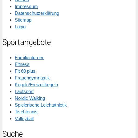
Impressum
Datenschutzerklärung
Sitemap
Login
Sportangebote
Familienturnen
Fitness
Fit 60 plus
Frauengymnastik
Kegeln/Freizeitkegeln
Laufsport
Nordic Walking
Spielerische Leichtathletik
Tischtennis
Volleyball
Suche