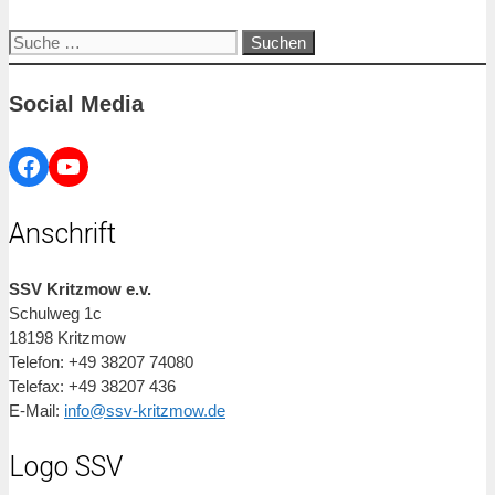
Suche
nach:
Social Media
Facebook
YouTube
Anschrift
SSV Kritzmow e.v.
Schulweg 1c
18198 Kritzmow
Telefon: +49 38207 74080
Telefax: +49 38207 436
E-Mail:
info@ssv-kritzmow.de
Logo SSV