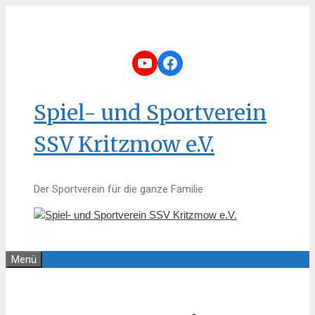
Zum
Inhalt
springen
YouTube
Facebook
Spiel- und Sportverein
SSV Kritzmow e.V.
Der Sportverein für die ganze Familie
Menü