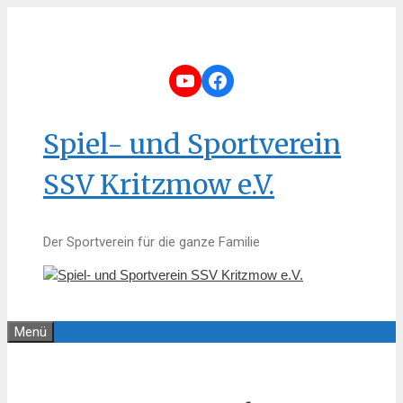
Zum
Inhalt
springen
YouTube
Facebook
Spiel- und Sportverein
SSV Kritzmow e.V.
Der Sportverein für die ganze Familie
Menü