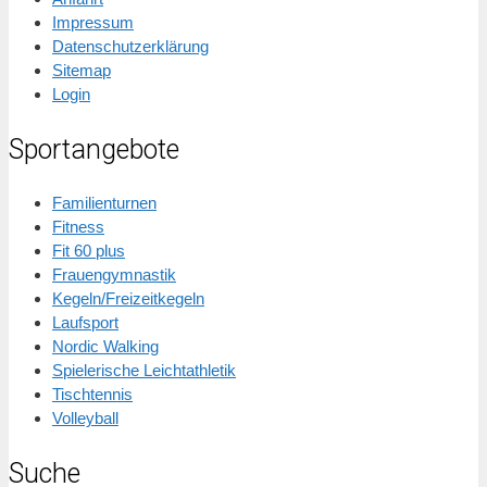
Impressum
Datenschutzerklärung
Sitemap
Login
Sportangebote
Familienturnen
Fitness
Fit 60 plus
Frauengymnastik
Kegeln/Freizeitkegeln
Laufsport
Nordic Walking
Spielerische Leichtathletik
Tischtennis
Volleyball
Suche