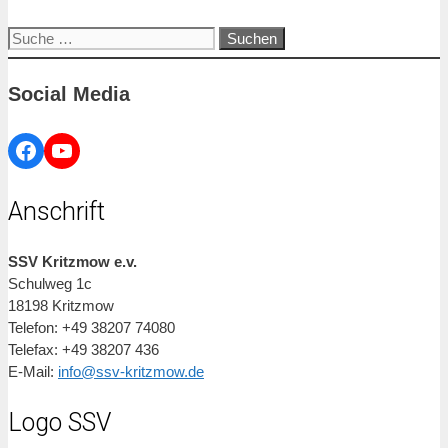
Suche
nach:
Social Media
Facebook
YouTube
Anschrift
SSV Kritzmow e.v.
Schulweg 1c
18198 Kritzmow
Telefon: +49 38207 74080
Telefax: +49 38207 436
E-Mail:
info@ssv-kritzmow.de
Logo SSV