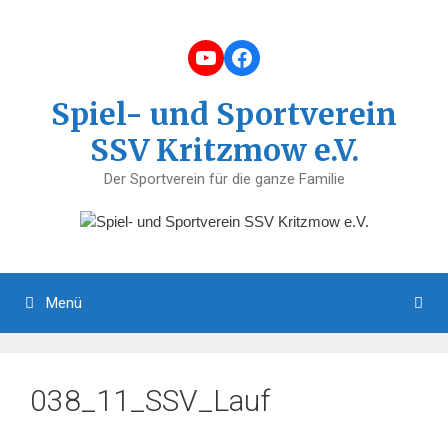
Zum
Inhalt
YouTube
Facebook
springen
Spiel- und Sportverein
SSV Kritzmow e.V.
Der Sportverein für die ganze Familie
Menü
038_11_SSV_Lauf