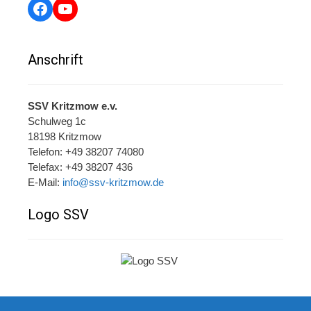
Facebook
YouTube
Anschrift
SSV Kritzmow e.v.
Schulweg 1c
18198 Kritzmow
Telefon: +49 38207 74080
Telefax: +49 38207 436
E-Mail:
info@ssv-kritzmow.de
Logo SSV