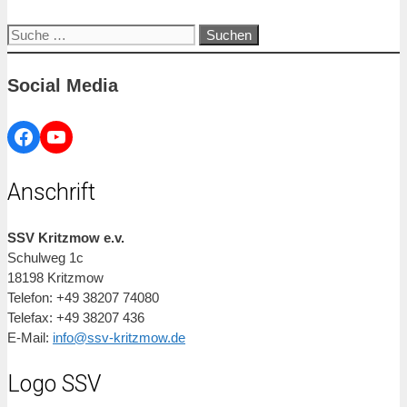
Suche
nach:
Social Media
Facebook
YouTube
Anschrift
SSV Kritzmow e.v.
Schulweg 1c
18198 Kritzmow
Telefon: +49 38207 74080
Telefax: +49 38207 436
E-Mail:
info@ssv-kritzmow.de
Logo SSV