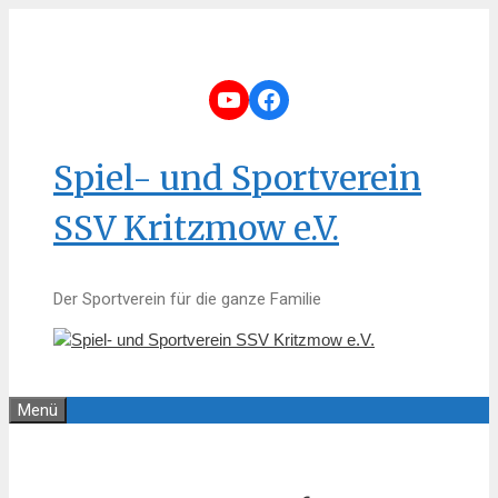
Zum
Inhalt
springen
YouTube
Facebook
Spiel- und Sportverein
SSV Kritzmow e.V.
Der Sportverein für die ganze Familie
Menü