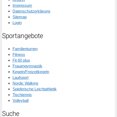
Impressum
Datenschutzerklärung
Sitemap
Login
Sportangebote
Familienturnen
Fitness
Fit 60 plus
Frauengymnastik
Kegeln/Freizeitkegeln
Laufsport
Nordic Walking
Spielerische Leichtathletik
Tischtennis
Volleyball
Suche