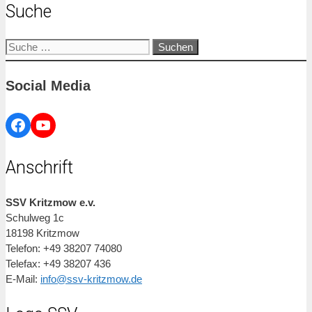
Suche
Suche
nach:
Social Media
Facebook
YouTube
Anschrift
SSV Kritzmow e.v.
Schulweg 1c
18198 Kritzmow
Telefon: +49 38207 74080
Telefax: +49 38207 436
E-Mail:
info@ssv-kritzmow.de