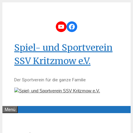
Zum
Inhalt
springen
YouTube
Facebook
Spiel- und Sportverein
SSV Kritzmow e.V.
Der Sportverein für die ganze Familie
Menü