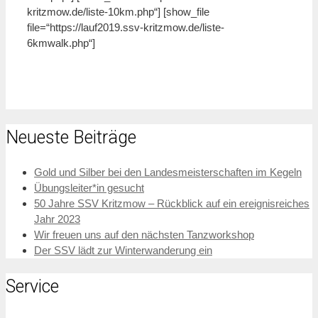
kritzmow.de/liste-10km.php“] [show_file
file=“https://lauf2019.ssv-kritzmow.de/liste-
6kmwalk.php“]
Neueste Beiträge
Gold und Silber bei den Landesmeisterschaften im Kegeln
Übungsleiter*in gesucht
50 Jahre SSV Kritzmow – Rückblick auf ein ereignisreiches
Jahr 2023
Wir freuen uns auf den nächsten Tanzworkshop
Der SSV lädt zur Winterwanderung ein
Service