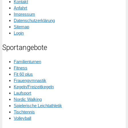
Kontakt
Anfahrt
Impressum
Datenschutzerklärung
Sitemap
Login
Sportangebote
Familienturnen
Fitness
Fit 60 plus
Frauengymnastik
Kegeln/Freizeitkegeln
Laufsport
Nordic Walking
Spielerische Leichtathletik
Tischtennis
Volleyball