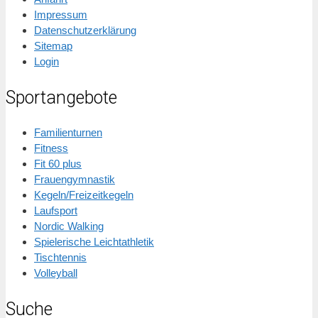
Impressum
Datenschutzerklärung
Sitemap
Login
Sportangebote
Familienturnen
Fitness
Fit 60 plus
Frauengymnastik
Kegeln/Freizeitkegeln
Laufsport
Nordic Walking
Spielerische Leichtathletik
Tischtennis
Volleyball
Suche