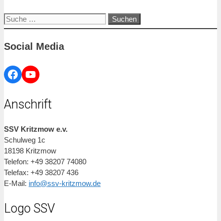
Suche
nach:
Social Media
Facebook
YouTube
Anschrift
SSV Kritzmow e.v.
Schulweg 1c
18198 Kritzmow
Telefon: +49 38207 74080
Telefax: +49 38207 436
E-Mail:
info@ssv-kritzmow.de
Logo SSV