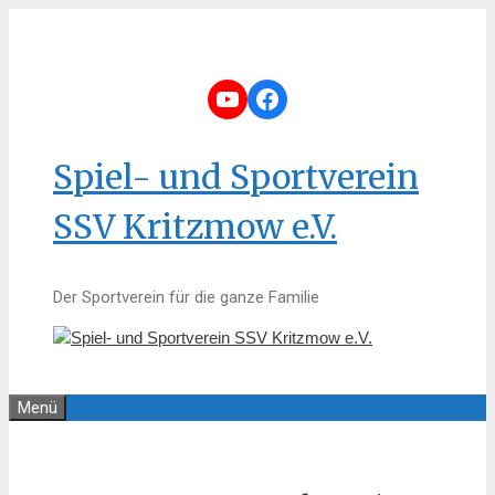
Zum
Inhalt
springen
YouTube
Facebook
Spiel- und Sportverein
SSV Kritzmow e.V.
Der Sportverein für die ganze Familie
Menü