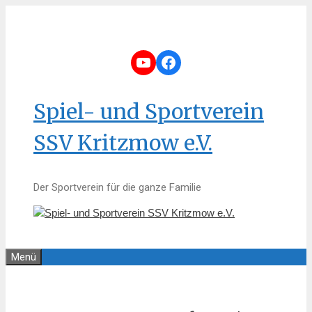
Zum
Inhalt
springen
YouTube
Facebook
Spiel- und Sportverein
SSV Kritzmow e.V.
Der Sportverein für die ganze Familie
Menü