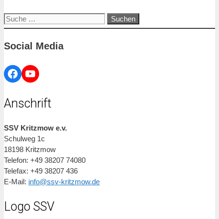
Suche
nach:
Social Media
Facebook
YouTube
Anschrift
SSV Kritzmow e.v.
Schulweg 1c
18198 Kritzmow
Telefon: +49 38207 74080
Telefax: +49 38207 436
E-Mail:
info@ssv-kritzmow.de
Logo SSV