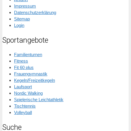
Impressum
Datenschutzerklärung
Sitemap
Login
Sportangebote
Familienturnen
Fitness
Fit 60 plus
Frauengymnastik
Kegeln/Freizeitkegeln
Laufsport
Nordic Walking
Spielerische Leichtathletik
Tischtennis
Volleyball
Suche