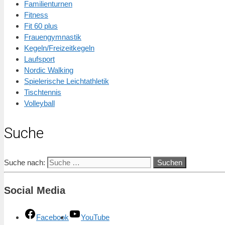
Familienturnen
Fitness
Fit 60 plus
Frauengymnastik
Kegeln/Freizeitkegeln
Laufsport
Nordic Walking
Spielerische Leichtathletik
Tischtennis
Volleyball
Suche
Suche nach:
Social Media
Facebook
YouTube