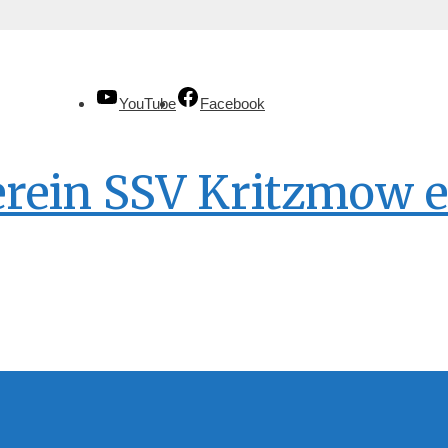
YouTube
Facebook
erein SSV Kritzmow e.