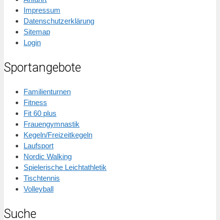
Impressum
Datenschutzerklärung
Sitemap
Login
Sportangebote
Familienturnen
Fitness
Fit 60 plus
Frauengymnastik
Kegeln/Freizeitkegeln
Laufsport
Nordic Walking
Spielerische Leichtathletik
Tischtennis
Volleyball
Suche