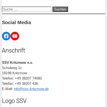
Suche
nach:
Social Media
Facebook
YouTube
Anschrift
SSV Kritzmow e.v.
Schulweg 1c
18198 Kritzmow
Telefon: +49 38207 74080
Telefax: +49 38207 436
E-Mail:
info@ssv-kritzmow.de
Logo SSV