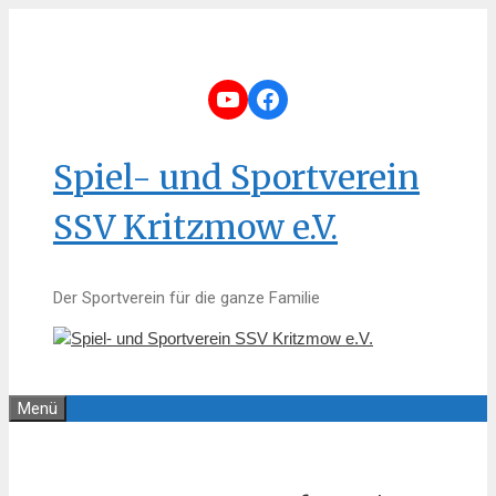
Zum
Inhalt
springen
YouTube
Facebook
Spiel- und Sportverein
SSV Kritzmow e.V.
Der Sportverein für die ganze Familie
Menü