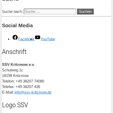
Suche nach:
Social Media
Facebook
YouTube
Anschrift
SSV Kritzmow e.v.
Schulweg 1c
18198 Kritzmow
Telefon: +49 38207 74080
Telefax: +49 38207 436
E-Mail:
info@ssv-kritzmow.de
Logo SSV