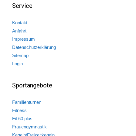
Service
Kontakt
Anfahrt
Impressum
Datenschutzerklärung
Sitemap
Login
Sportangebote
Familienturnen
Fitness
Fit 60 plus
Frauengymnastik
Kegeln/Freizeitkegeln