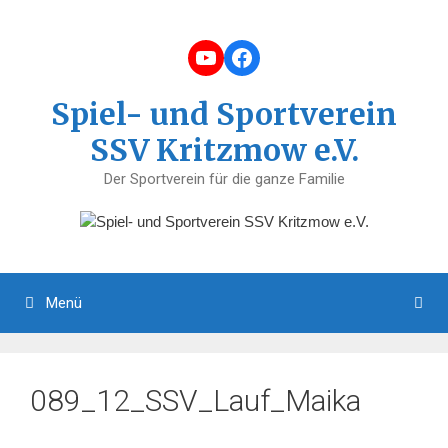
Zum
Inhalt
YouTube
Facebook
springen
Spiel- und Sportverein
SSV Kritzmow e.V.
Der Sportverein für die ganze Familie
Menü
089_12_SSV_Lauf_Maika