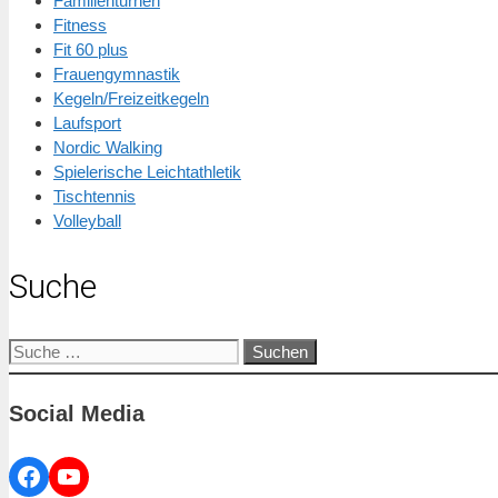
Familienturnen
Fitness
Fit 60 plus
Frauengymnastik
Kegeln/Freizeitkegeln
Laufsport
Nordic Walking
Spielerische Leichtathletik
Tischtennis
Volleyball
Suche
Suche
nach:
Social Media
Facebook
YouTube