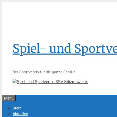
Zum
Inhalt
springen
Spiel- und Sportv
Der Sportverein für die ganze Familie
Menü
Start
Aktuelles