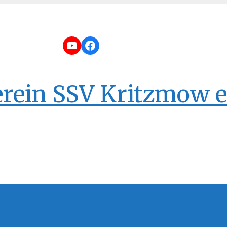
YouTube
Facebook
erein SSV Kritzmow e.