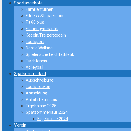
Sportangebote
Familienturnen
Fitness-Stepaerobic
Fit 60 plus
Frauengymnastik
Kegeln/Freizeitkegeln
Laufsport
Nordic Walking
Spielerische Leichtathletik
Tischtennis
Volleyball
Spätsommerlauf
Ausschreibung
Laufstrecken
Anmeldung
Anfahrt zum Lauf
Ergebnisse 2025
Spätsommerlauf 2024
Ergebnisse 2024
Verein