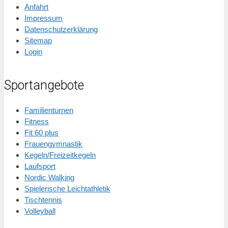
Anfahrt
Impressum
Datenschutzerklärung
Sitemap
Login
Sportangebote
Familienturnen
Fitness
Fit 60 plus
Frauengymnastik
Kegeln/Freizeitkegeln
Laufsport
Nordic Walking
Spielerische Leichtathletik
Tischtennis
Volleyball