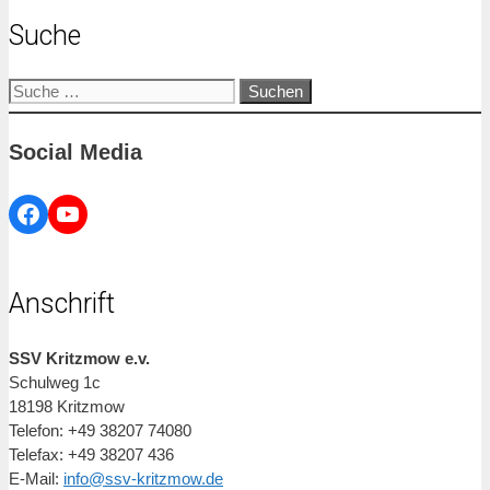
Suche
Suche
nach:
Social Media
Facebook
YouTube
Anschrift
SSV Kritzmow e.v.
Schulweg 1c
18198 Kritzmow
Telefon: +49 38207 74080
Telefax: +49 38207 436
E-Mail:
info@ssv-kritzmow.de