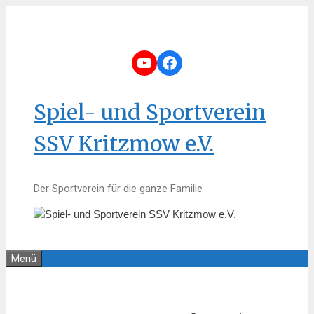
Zum
Inhalt
springen
YouTube
Facebook
Spiel- und Sportverein
SSV Kritzmow e.V.
Der Sportverein für die ganze Familie
Menü