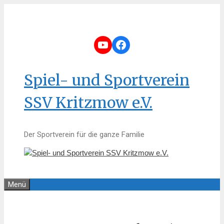
Zum
Inhalt
springen
YouTube
Facebook
Spiel- und Sportverein
SSV Kritzmow e.V.
Der Sportverein für die ganze Familie
Menü