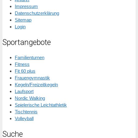
Impressum
Datenschutzerklärung
Sitemap
Login
Sportangebote
Familienturnen
Fitness
Fit 60 plus
Frauengymnastik
Kegeln/Freizeitkegeln
Laufsport
Nordic Walking
Spielerische Leichtathletik
Tischtennis
Volleyball
Suche