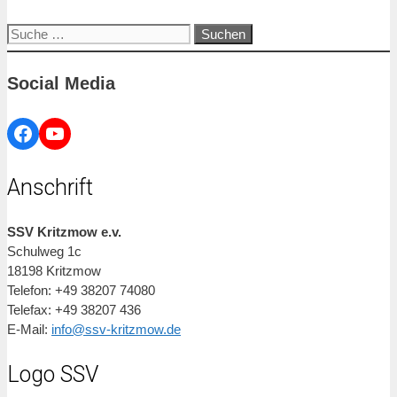
Suche
nach:
Social Media
Facebook
YouTube
Anschrift
SSV Kritzmow e.v.
Schulweg 1c
18198 Kritzmow
Telefon: +49 38207 74080
Telefax: +49 38207 436
E-Mail:
info@ssv-kritzmow.de
Logo SSV