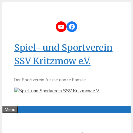
Zum
Inhalt
springen
YouTube
Facebook
Spiel- und Sportverein
SSV Kritzmow e.V.
Der Sportverein für die ganze Familie
Menü