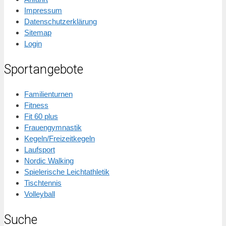
Impressum
Datenschutzerklärung
Sitemap
Login
Sportangebote
Familienturnen
Fitness
Fit 60 plus
Frauengymnastik
Kegeln/Freizeitkegeln
Laufsport
Nordic Walking
Spielerische Leichtathletik
Tischtennis
Volleyball
Suche