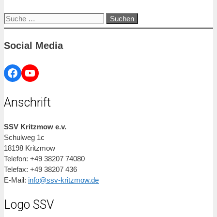
Suche
nach:
Social Media
Facebook
YouTube
Anschrift
SSV Kritzmow e.v.
Schulweg 1c
18198 Kritzmow
Telefon: +49 38207 74080
Telefax: +49 38207 436
E-Mail:
info@ssv-kritzmow.de
Logo SSV