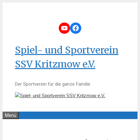
Zum
Inhalt
springen
YouTube
Facebook
Spiel- und Sportverein
SSV Kritzmow e.V.
Der Sportverein für die ganze Familie
Menü