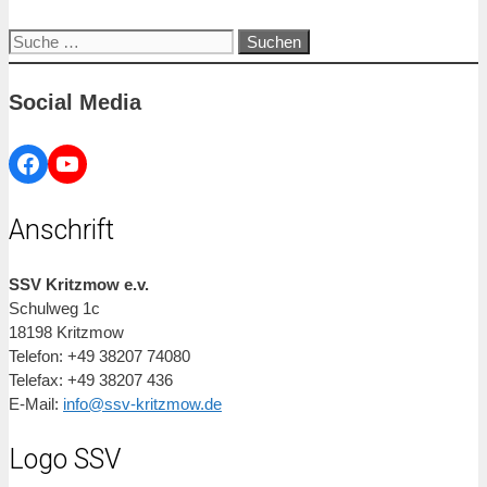
Suche
nach:
Social Media
Facebook
YouTube
Anschrift
SSV Kritzmow e.v.
Schulweg 1c
18198 Kritzmow
Telefon: +49 38207 74080
Telefax: +49 38207 436
E-Mail:
info@ssv-kritzmow.de
Logo SSV