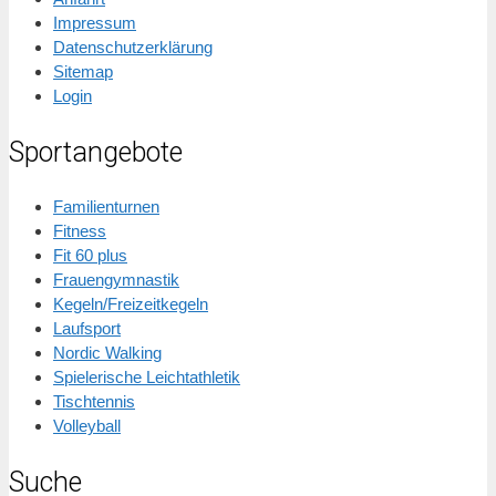
Impressum
Datenschutzerklärung
Sitemap
Login
Sportangebote
Familienturnen
Fitness
Fit 60 plus
Frauengymnastik
Kegeln/Freizeitkegeln
Laufsport
Nordic Walking
Spielerische Leichtathletik
Tischtennis
Volleyball
Suche