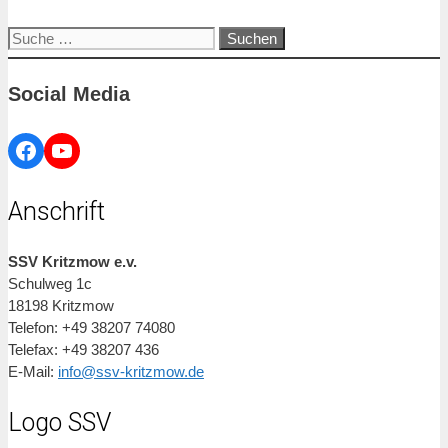
Suche
nach:
Social Media
Facebook
YouTube
Anschrift
SSV Kritzmow e.v.
Schulweg 1c
18198 Kritzmow
Telefon: +49 38207 74080
Telefax: +49 38207 436
E-Mail:
info@ssv-kritzmow.de
Logo SSV