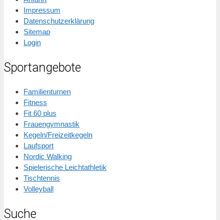
Impressum
Datenschutzerklärung
Sitemap
Login
Sportangebote
Familienturnen
Fitness
Fit 60 plus
Frauengymnastik
Kegeln/Freizeitkegeln
Laufsport
Nordic Walking
Spielerische Leichtathletik
Tischtennis
Volleyball
Suche