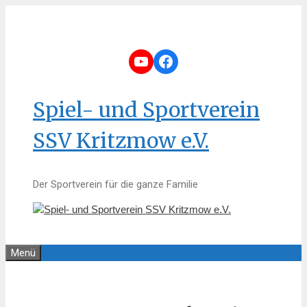
Zum
Inhalt
springen
YouTube
Facebook
Spiel- und Sportverein
SSV Kritzmow e.V.
Der Sportverein für die ganze Familie
Menü