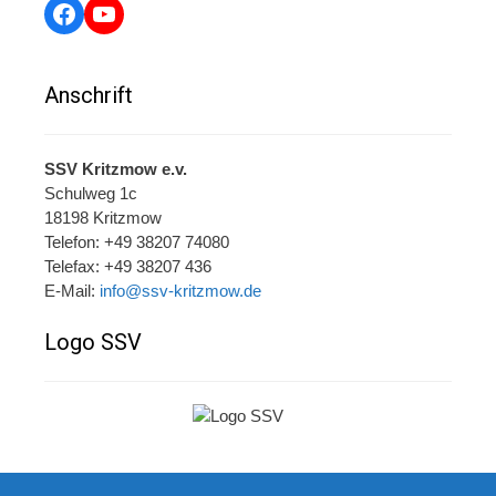
Facebook
YouTube
Anschrift
SSV Kritzmow e.v.
Schulweg 1c
18198 Kritzmow
Telefon: +49 38207 74080
Telefax: +49 38207 436
E-Mail:
info@ssv-kritzmow.de
Logo SSV