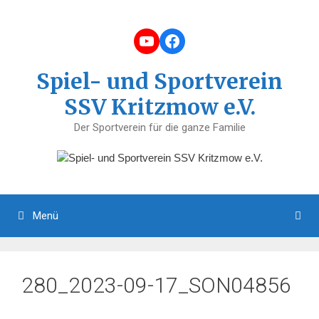
Zum
Inhalt
YouTube
Facebook
springen
Spiel- und Sportverein
SSV Kritzmow e.V.
Der Sportverein für die ganze Familie
Menü
280_2023-09-17_SON04856