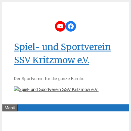
Zum
Inhalt
springen
YouTube
Facebook
Spiel- und Sportverein
SSV Kritzmow e.V.
Der Sportverein für die ganze Familie
Menü