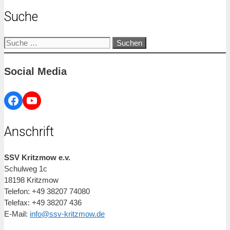
Suche
Suche
nach:
Social Media
Facebook
YouTube
Anschrift
SSV Kritzmow e.v.
Schulweg 1c
18198 Kritzmow
Telefon: +49 38207 74080
Telefax: +49 38207 436
E-Mail:
info@ssv-kritzmow.de