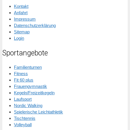
Kontakt
Anfahrt
Impressum
Datenschutzerklärung
Sitemap
Login
Sportangebote
Familienturnen
Fitness
Fit 60 plus
Frauengymnastik
Kegeln/Freizeitkegeln
Laufsport
Nordic Walking
Spielerische Leichtathletik
Tischtennis
Volleyball