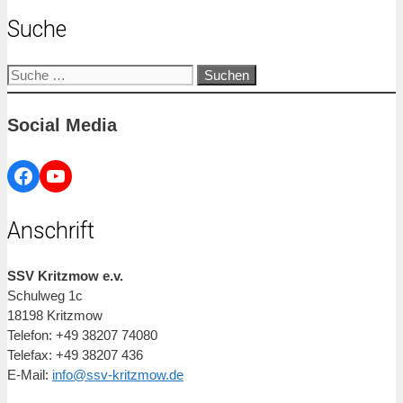
Suche
Suche
nach:
Social Media
Facebook
YouTube
Anschrift
SSV Kritzmow e.v.
Schulweg 1c
18198 Kritzmow
Telefon: +49 38207 74080
Telefax: +49 38207 436
E-Mail:
info@ssv-kritzmow.de