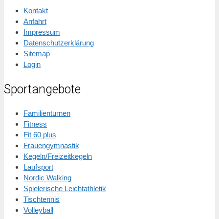
Kontakt
Anfahrt
Impressum
Datenschutzerklärung
Sitemap
Login
Sportangebote
Familienturnen
Fitness
Fit 60 plus
Frauengymnastik
Kegeln/Freizeitkegeln
Laufsport
Nordic Walking
Spielerische Leichtathletik
Tischtennis
Volleyball