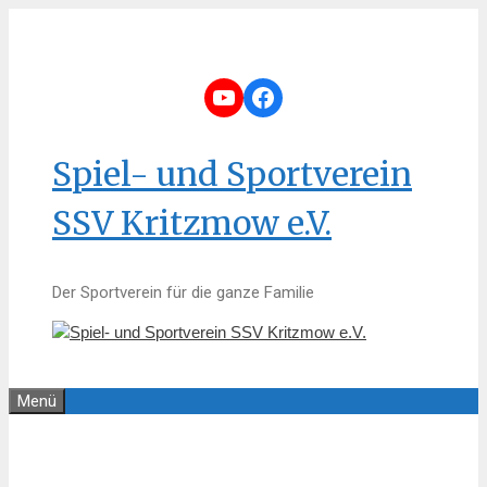
Zum
Inhalt
springen
YouTube
Facebook
Spiel- und Sportverein
SSV Kritzmow e.V.
Der Sportverein für die ganze Familie
Menü