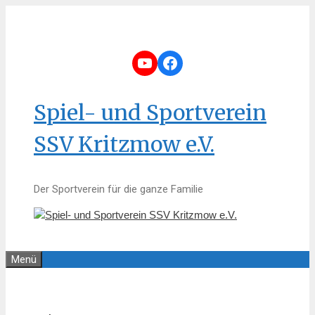
Zum
Inhalt
springen
YouTube
Facebook
Spiel- und Sportverein
SSV Kritzmow e.V.
Der Sportverein für die ganze Familie
Menü