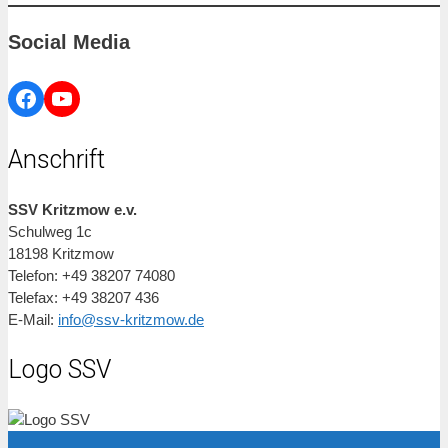
nach:
Social Media
Facebook
YouTube
Anschrift
SSV Kritzmow e.v.
Schulweg 1c
18198 Kritzmow
Telefon: +49 38207 74080
Telefax: +49 38207 436
E-Mail:
info@ssv-kritzmow.de
Logo SSV