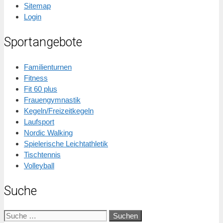
Sitemap
Login
Sportangebote
Familienturnen
Fitness
Fit 60 plus
Frauengymnastik
Kegeln/Freizeitkegeln
Laufsport
Nordic Walking
Spielerische Leichtathletik
Tischtennis
Volleyball
Suche
Suche