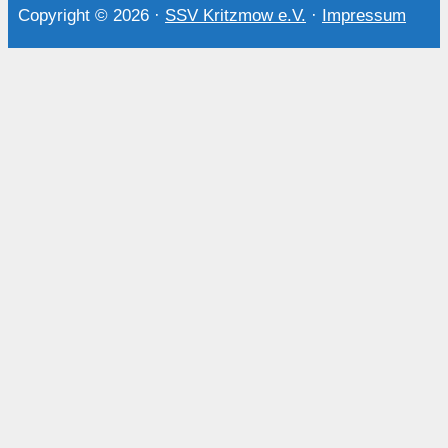
Copyright © 2026
·
SSV Kritzmow e.V.
·
Impressum