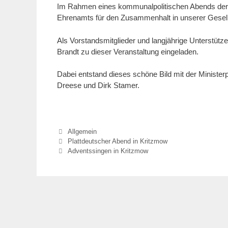
Im Rahmen eines kommunalpolitischen Abends der
Ehrenamts für den Zusammenhalt in unserer Gesell
Als Vorstandsmitglieder und langjährige Unterstütz
Brandt zu dieser Veranstaltung eingeladen.
Dabei entstand dieses schöne Bild mit der Ministe
Dreese und Dirk Stamer.
Kategorien
Allgemein
Plattdeutscher Abend in Kritzmow
Adventssingen in Kritzmow