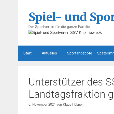
Zum
Inhalt
Spiel- und Spo
springen
Der Sportverein für die ganze Familie
Start
Aktuelles
Sportangebote
Spätsomm
Unterstützer des S
Landtagsfraktion g
6. November 2024
von
Klaus Hübner