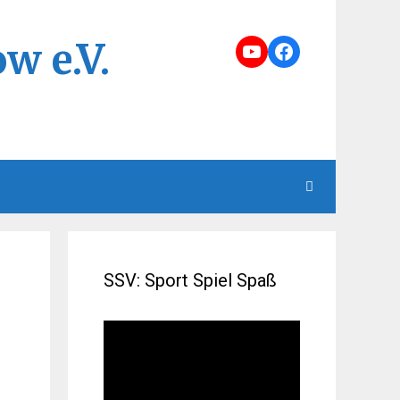
w e.V.
YouTube
Facebook
SSV: Sport Spiel Spaß