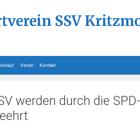
rtverein SSV Kritzmo
erlauf
Verein
Kontakt
SV werden durch die SPD-
eehrt