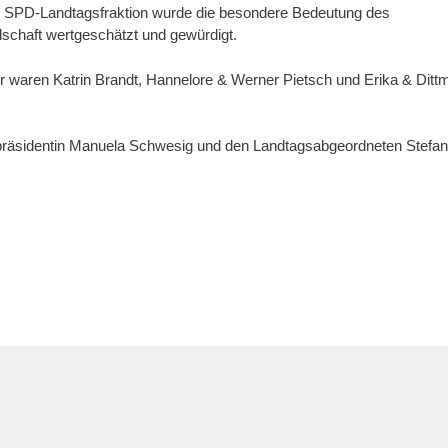
 SPD-Landtagsfraktion wurde die besondere Bedeutung des
schaft wertgeschätzt und gewürdigt.
er waren Katrin Brandt, Hannelore & Werner Pietsch und Erika & Ditt
rpräsidentin Manuela Schwesig und den Landtagsabgeordneten Stefan