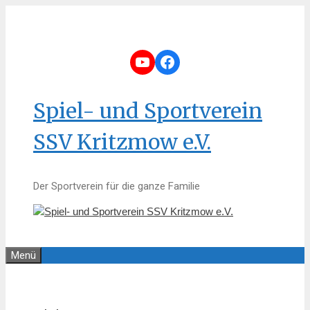
Zum
Inhalt
springen
YouTube
Facebook
Spiel- und Sportverein
SSV Kritzmow e.V.
Der Sportverein für die ganze Familie
Menü