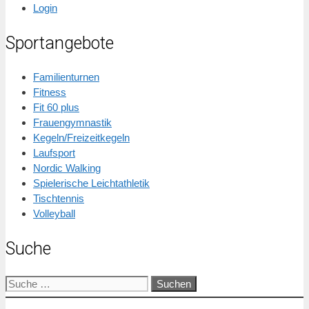
Login
Sportangebote
Familienturnen
Fitness
Fit 60 plus
Frauengymnastik
Kegeln/Freizeitkegeln
Laufsport
Nordic Walking
Spielerische Leichtathletik
Tischtennis
Volleyball
Suche
Suche
nach: