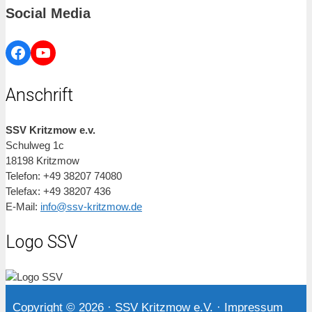
Social Media
Facebook
YouTube
Anschrift
SSV Kritzmow e.v.
Schulweg 1c
18198 Kritzmow
Telefon: +49 38207 74080
Telefax: +49 38207 436
E-Mail:
info@ssv-kritzmow.de
Logo SSV
Copyright © 2026
·
SSV Kritzmow e.V.
·
Impressum